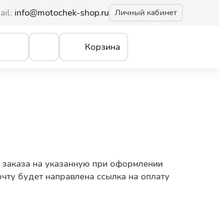
ail:
info@motochek-shop.ru
Личный кабинет
Корзина
заказа на указанную при оформлении
очту будет направлена ссылка на оплату