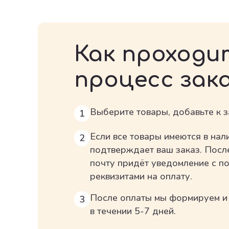
Как проходи
процесс зак
Выберите товары, добавьте к з
1
Если все товары имеются в на
2
подтверждает ваш заказ.
Посл
почту придёт уведомление с п
реквизитами на оплату.
После оплаты мы формируем и 
3
в
течении 5-7 дней.