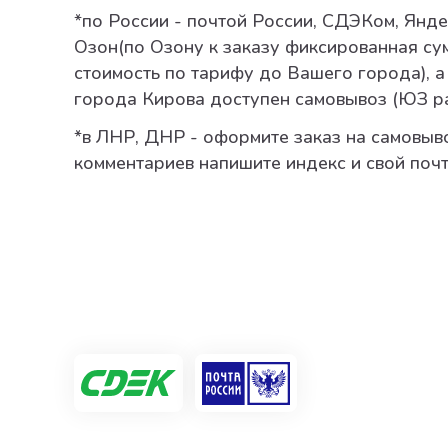
*по России - почтой России, СДЭКом, Янде
Озон(по Озону к заказу фиксированная су
стоимость по тарифу до Вашего города), а
города Кирова доступен самовывоз (ЮЗ р
*в ЛНР, ДНР - оформите заказ на самовыво
комментариев напишите индекс и свой поч