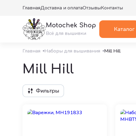
Главная
Доставка и оплата
Отзывы
Контакты
Фильтры
Motochek Shop
Каталог
Всё для вышивки
Главная
Наборы для вышивания
Mill Hill
Mill Hill
Фильтры