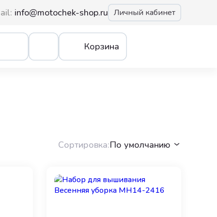
ail:
info@motochek-shop.ru
Личный кабинет
Корзина
Сортировка:
По умолчанию