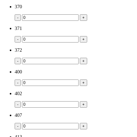
370
-
+
371
-
+
372
-
+
400
-
+
402
-
+
407
-
+
413