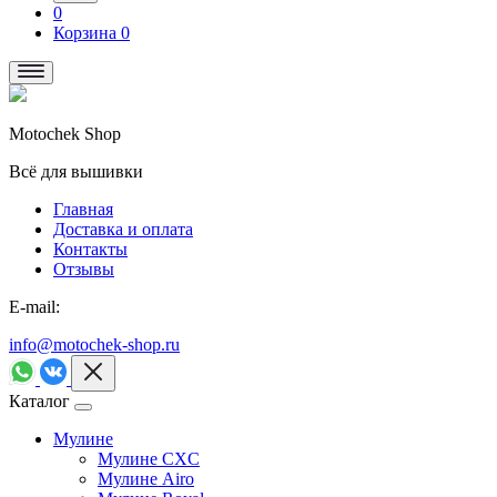
0
Корзина
0
Motochek Shop
Всё для вышивки
Главная
Доставка и оплата
Контакты
Отзывы
E-mail:
info@motochek-shop.ru
Каталог
Мулине
Мулине CXC
Мулине Airo