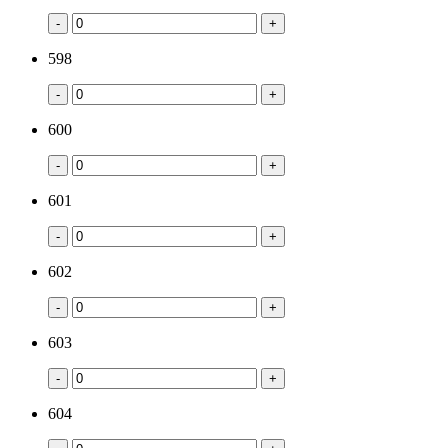
-
+
598
-
+
600
-
+
601
-
+
602
-
+
603
-
+
604