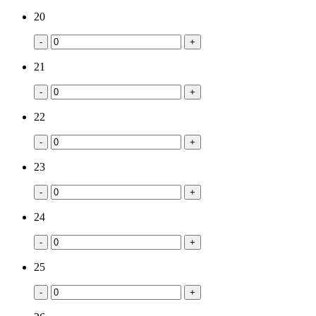
20
-
+
21
-
+
22
-
+
23
-
+
24
-
+
25
-
+