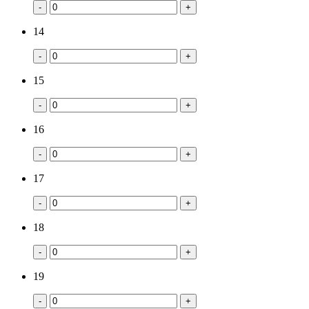
-
+
14
-
+
15
-
+
16
-
+
17
-
+
18
-
+
19
-
+