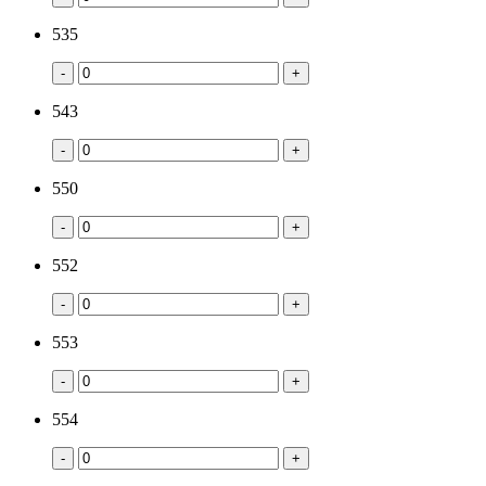
535
-
+
543
-
+
550
-
+
552
-
+
553
-
+
554
-
+