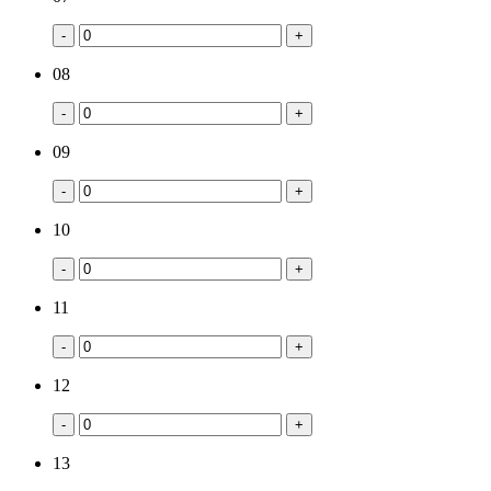
-
+
08
-
+
09
-
+
10
-
+
11
-
+
12
-
+
13