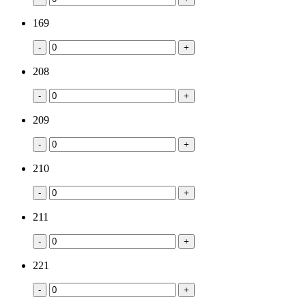
169
-
+
208
-
+
209
-
+
210
-
+
211
-
+
221
-
+