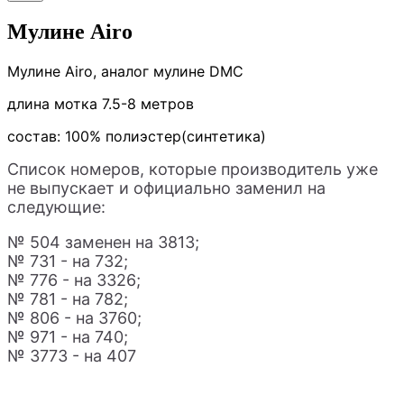
Мулине Airo
Мулине Airo, аналог мулине DMC
длина мотка 7.5-8 метров
состав: 100% полиэстер(синтетика)
Список номеров, которые производитель уже
не выпускает и официально заменил на
следующие:
№ 504 заменен на 3813;
№ 731 - на 732;
№ 776 - на 3326;
№ 781 - на 782;
№ 806 - на 3760;
№ 971 - на 740;
№ 3773 - на 407