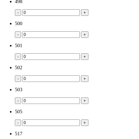
498
-
+
500
-
+
501
-
+
502
-
+
503
-
+
505
-
+
517