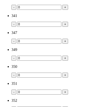
-
+
341
-
+
347
-
+
349
-
+
350
-
+
351
-
+
352