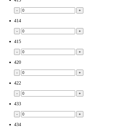
-
+
414
-
+
415
-
+
420
-
+
422
-
+
433
-
+
434