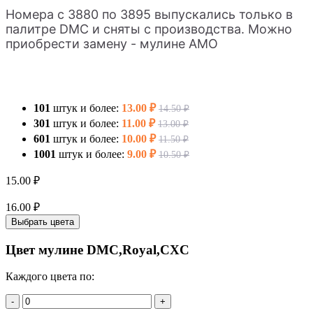
Номера с 3880 по 3895 выпускались только в
палитре DMC и сняты с производства. Можно
приобрести замену - мулине AMO
101
штук и более:
13.00 ₽
14.50 ₽
301
штук и более:
11.00 ₽
13.00 ₽
601
штук и более:
10.00 ₽
11.50 ₽
1001
штук и более:
9.00 ₽
10.50 ₽
15.00 ₽
16.00 ₽
Выбрать цвета
Цвет мулине DMC,Royal,CXC
Каждого цвета по:
-
+