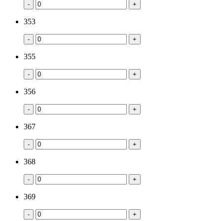
-
+
353
-
+
355
-
+
356
-
+
367
-
+
368
-
+
369
-
+