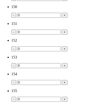
150
-
+
151
-
+
152
-
+
153
-
+
154
-
+
155
-
+