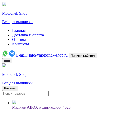
Motochek Shop
Всё для вышивки
Главная
Доставка и оплата
Отзывы
Контакты
E-mail:
info@motochek-shop.ru
Личный кабинет
Motochek Shop
Всё для вышивки
Каталог
Мулине AIRO, мультиколор, 4523