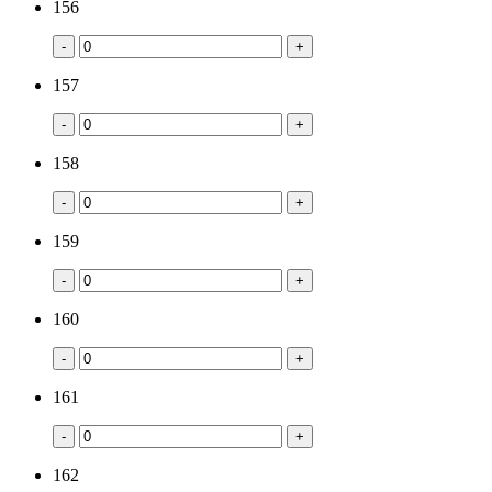
156
-
+
157
-
+
158
-
+
159
-
+
160
-
+
161
-
+
162