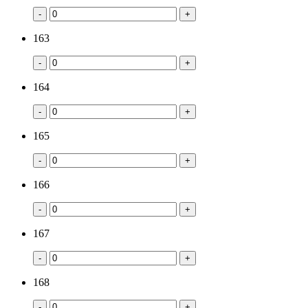
-
+
163
-
+
164
-
+
165
-
+
166
-
+
167
-
+
168
-
+