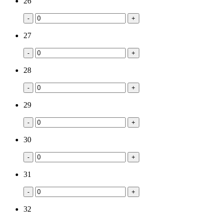
26
-
+
27
-
+
28
-
+
29
-
+
30
-
+
31
-
+
32