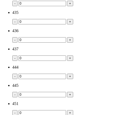
-
+
435
-
+
436
-
+
437
-
+
444
-
+
445
-
+
451
-
+