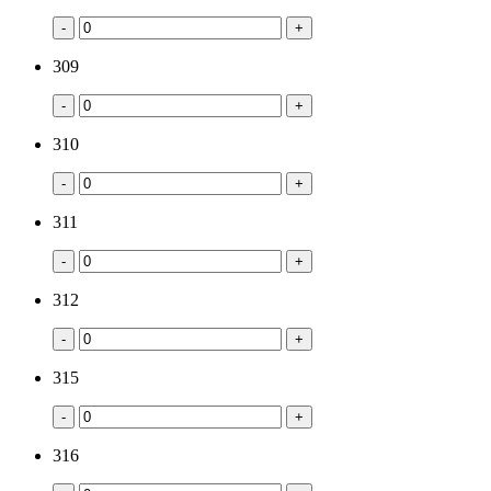
-
+
309
-
+
310
-
+
311
-
+
312
-
+
315
-
+
316