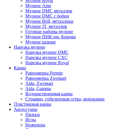
Мулине Royal
Мулине Amo
Мулине DMC металлик
Мулине DMC с бобин
Мулине Brill, металлики
Мулине JT, металлик
Готовые наборы мулине
Мулине ПНК им. Кирова
Мулине разные
Нарезка мулине
Нарезка мулине DMC
Нарезка мулине CXC
Нарезка мулине Royal
Канва
Равномерка Permin
Равномерка Zweigart
Aida, Zweigart
Aida, Gamma
Водорастворимая канва
Страмин, гобеленовая сетка, моноканва
Пластиковая канва
Аксессуары
Пяльца
Иглы
Ножницы