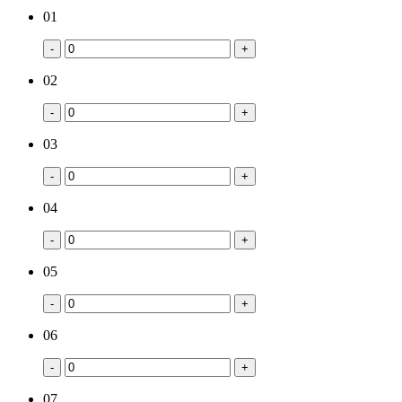
01
-
+
02
-
+
03
-
+
04
-
+
05
-
+
06
-
+
07