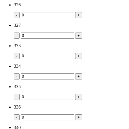
326
-
+
327
-
+
333
-
+
334
-
+
335
-
+
336
-
+
340