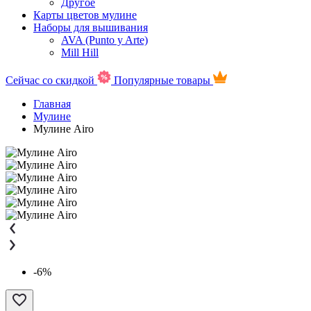
Другое
Карты цветов мулине
Наборы для вышивания
AVA (Punto y Arte)
Mill Hill
Сейчас со скидкой
Популярные товары
Главная
Мулине
Мулине Airo
-6%