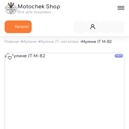
Motochek Shop
Всё для вышивки
Каталог
Главная
Мулине
Мулине JT, металлик
Мулине JT М-82
NEW