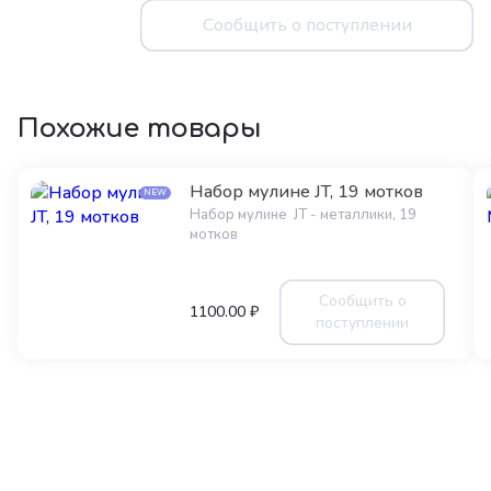
Сообщить о поступлении
Похожие товары
Набор мулине JT, 19 мотков
NEW
Набор мулине JT - металлики, 19
мотков
Сообщить о
1100.00 ₽
поступлении