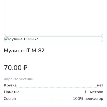
Мулине JT М-82
70.00 ₽
Характеристики:
Крутка
нет
Намотка
11 метров
Состав
100% полиэстер