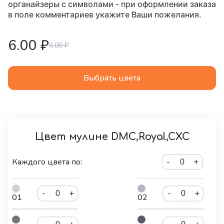
органайзеры с символами - при оформлении заказа
в поле комментариев укажите Ваши пожелания.
6.00 ₽
6.00 ₽
Выбрать цвета
Цвет мулине DMC,Royal,CXC
Каждого цвета по:
-
+
-
+
-
+
01
02