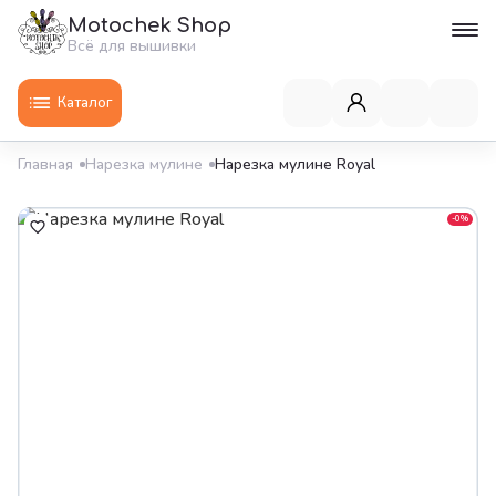
Motochek Shop
Всё для вышивки
Каталог
Главная
Нарезка мулине
Нарезка мулине Royal
-0%